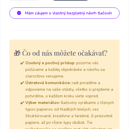
Mám záujem o vlastný bezplatný návrh tlačovín
🎁 Čo od nás môžete očakávať?
Osobný a poctivý prístup:
pozorne vás
počúvame a každej objednávke a návrhu sa
starostlivo venujeme.
Ústretová komunikácia:
radi poradíme a
odpovieme na vaše otázky, všetko si prejdeme a
potvrdíme, o každom kroku viete vopred.
Výber materiálov:
tlačoviny vyrábame z rôznych
typov papierov, od hladkých bielych, cez
štruktúrované, kreatívne a farebné, či priesvitné
papiere, až po rôzne typy obálok. Tie