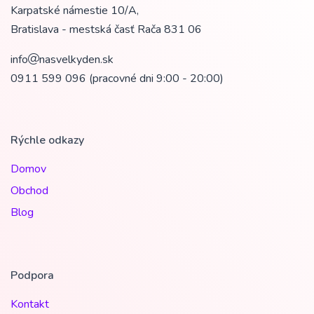
Karpatské námestie 10/A,
Bratislava - mestská časť Rača
831 06
info
nasvelkyden.sk
0911 599 096
(pracovné dni 9:00 - 20:00)
Rýchle odkazy
Domov
Obchod
Blog
Podpora
Kontakt