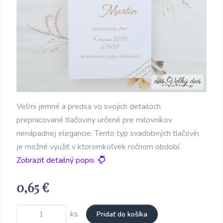
Veľmi jemné a predsa vo svojich detailoch
prepracované tlačoviny určené pre milovníkov
nenápadnej elegancie. Tento typ svadobných tlačovín
je možné využiť v ktoromkoľvek ročnom období.
Zobraziť detailný popis
0,65 €
ks
Pridať do košíka