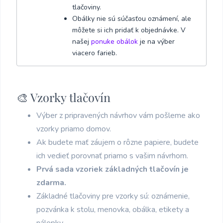
tlačoviny.
Obálky nie sú súčasťou oznámení, ale
môžete si ich pridať k objednávke. V
našej
ponuke obálok
je na výber
viacero farieb.
🎨 Vzorky tlačovín
Výber z pripravených návrhov vám pošleme ako
vzorky priamo domov.
Ak budete mať záujem o rôzne papiere, budete
ich vedieť porovnať priamo s vašim návrhom.
Prvá sada vzoriek základných tlačovín je
zdarma.
Základné tlačoviny pre vzorky sú: oznámenie,
pozvánka k stolu, menovka, obálka, etikety a
nálepky.