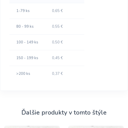
1-79 ks
0,65 €
80 - 99 ks
0,55 €
100 - 149 ks
0,50 €
150 - 199 ks
0,45 €
>200 ks
0,37 €
Ďalšie produkty v tomto štýle