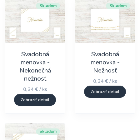
Skladom
Skladom
Svadobná
Svadobná
menovka -
menovka -
Nekonečná
Nežnosť
nežnosť
0,34 € / ks
0,34 € / ks
Zobraziť detail
Zobraziť detail
Skladom