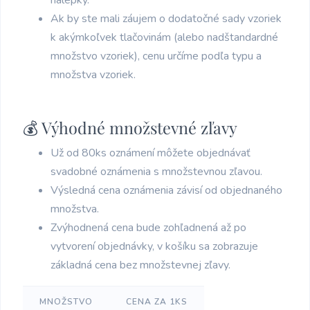
Ak by ste mali záujem o dodatočné sady vzoriek
k akýmkoľvek tlačovinám (alebo nadštandardné
množstvo vzoriek), cenu určíme podľa typu a
množstva vzoriek.
💰 Výhodné množstevné zľavy
Už od 80ks oznámení môžete objednávať
svadobné oznámenia s množstevnou zľavou.
Výsledná cena oznámenia závisí od objednaného
množstva.
Zvýhodnená cena bude zohľadnená až po
vytvorení objednávky, v košíku sa zobrazuje
základná cena bez množstevnej zľavy.
MNOŽSTVO
CENA ZA 1KS