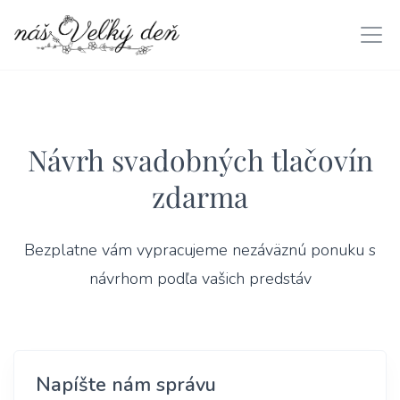
Návrh svadobných tlačovín
zdarma
Bezplatne vám vypracujeme nezáväznú ponuku s
návrhom podľa vašich predstáv
Napíšte nám správu