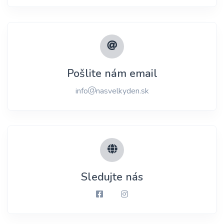
Pošlite nám email
info
nasvelkyden.sk
Sledujte nás