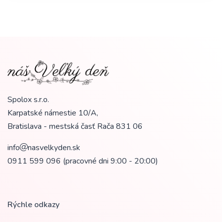
Spolox s.r.o.
Karpatské námestie 10/A,
Bratislava - mestská časť Rača
831 06
info
nasvelkyden.sk
0911 599 096
(pracovné dni 9:00 - 20:00)
Rýchle odkazy