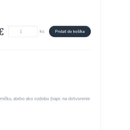
€
ks
Pridať do košíka
umičku, alebo ako ozdobu (napr. na dotvorenie