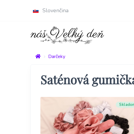
Slovenčina
Darčeky
Saténová gumičk
Sklado